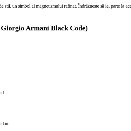
stil, un simbol al magnetismului rafinat. Îndrăznește să iei parte la acea
e Giorgio Armani Black Code)
and
mandam