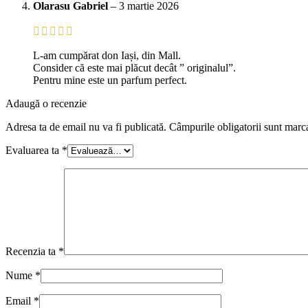
Olarasu Gabriel
–
3 martie 2026
L-am cumpărat don Iași, din Mall.
Consider că este mai plăcut decât ” originalul”.
Pentru mine este un parfum perfect.
Adaugă o recenzie
Adresa ta de email nu va fi publicată.
Câmpurile obligatorii sunt marc
Evaluarea ta
*
Recenzia ta
*
Nume
*
Email
*