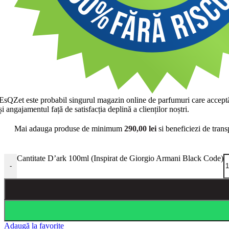
EsQZet este probabil singurul magazin online de parfumuri care acceptă r
și angajamentul față de satisfacția deplină a clienților noștri.
Mai adauga produse de minimum
290,00
lei
si beneficiezi de trans
Cantitate D’ark 100ml (Inspirat de Giorgio Armani Black Code)
-
Adaugă la favorite