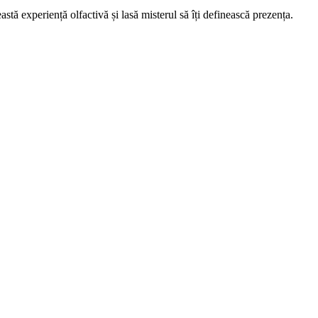
stă experiență olfactivă și lasă misterul să îți definească prezența.