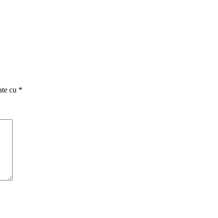
ate cu
*