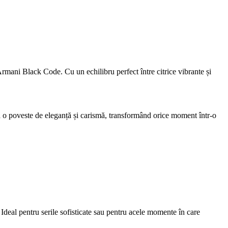
Armani Black Code. Cu un echilibru perfect între citrice vibrante și
ză o poveste de eleganță și carismă, transformând orice moment într-o
Ideal pentru serile sofisticate sau pentru acele momente în care