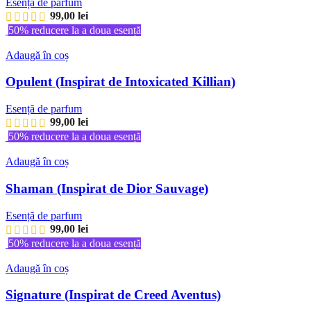
Esență de parfum
99,00
lei
50% reducere la a doua esență
Adaugă în coș
Opulent (Inspirat de Intoxicated Killian)
Esență de parfum
99,00
lei
50% reducere la a doua esență
Adaugă în coș
Shaman (Inspirat de Dior Sauvage)
Esență de parfum
99,00
lei
50% reducere la a doua esență
Adaugă în coș
Signature (Inspirat de Creed Aventus)