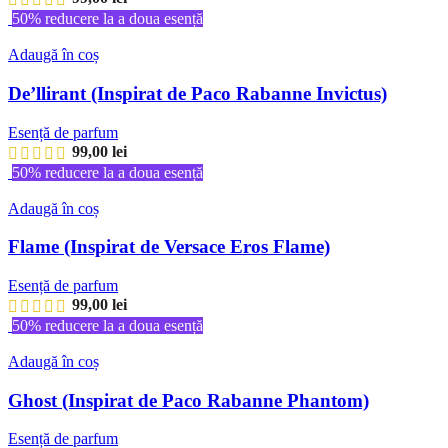
50% reducere la a doua esență
Adaugă în coș
De’llirant (Inspirat de Paco Rabanne Invictus)
Esență de parfum
99,00
lei
50% reducere la a doua esență
Adaugă în coș
Flame (Inspirat de Versace Eros Flame)
Esență de parfum
99,00
lei
50% reducere la a doua esență
Adaugă în coș
Ghost (Inspirat de Paco Rabanne Phantom)
Esență de parfum