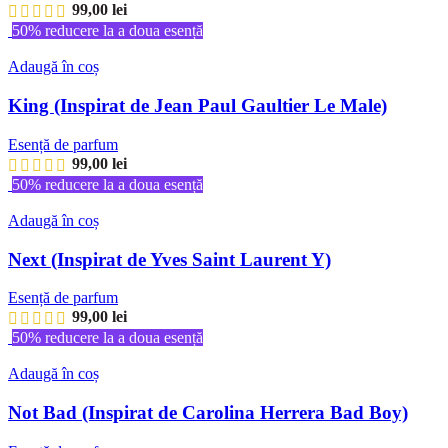
99,00
lei
50% reducere la a doua esență
Adaugă în coș
King (Inspirat de Jean Paul Gaultier Le Male)
Esență de parfum
99,00
lei
50% reducere la a doua esență
Adaugă în coș
Next (Inspirat de Yves Saint Laurent Y)
Esență de parfum
99,00
lei
50% reducere la a doua esență
Adaugă în coș
Not Bad (Inspirat de Carolina Herrera Bad Boy)