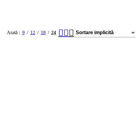
Arată
9
12
18
24